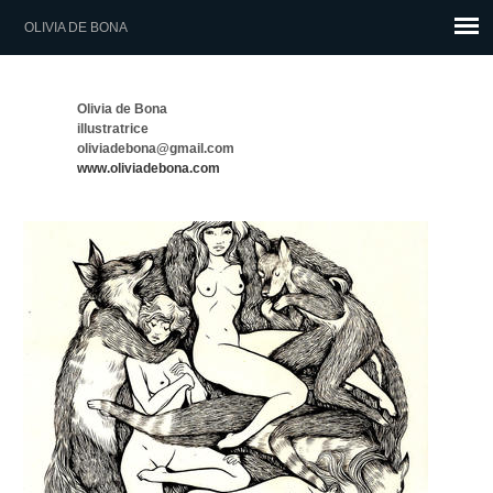
OLIVIA DE BONA
Olivia de Bona
illustratrice
oliviadebona@gmail.com
www.oliviadebona.com